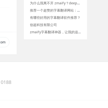
为什么我离不开 zmaiFy？deepseek r1用于翻译
推荐一个超赞的字幕翻译网站：www.zmaiFy.com
有哪些好用的字幕翻译软件推荐？
创超科技有限公司
zmaiFy字幕翻译神器，让我的追剧体验提升了好几个维度
com
0188