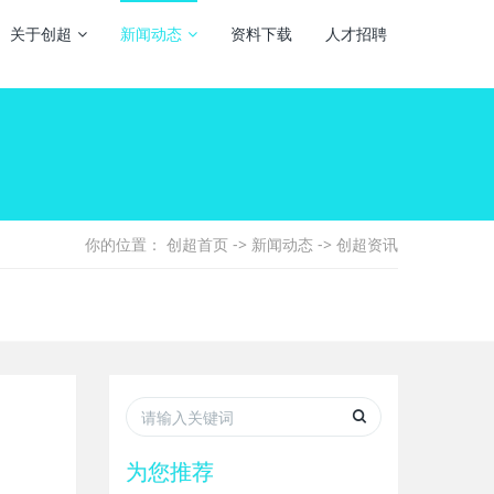
关于创超
新闻动态
资料下载
人才招聘
你的位置：
创超首页
->
新闻动态
->
创超资讯
为您推荐