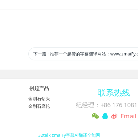
。
下一篇
: 推荐一个超赞的字幕翻译网站：www.zmaiFy.
创超产品
联系热线
金刚石钻头
纪经理：+86 176 1081 
金刚石磨轮
Email
32talk
zmaiFy字幕Ai翻译全能网